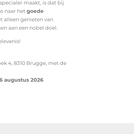
pecialer maakt, is dat bij
ro naar het
goede
et alleen genieten van
gen aan een nobel doel.
elevenis!
ek 4, 8310 Brugge, met de
6 augustus 2026