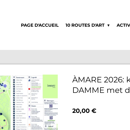
PAGE D'ACCUEIL
10 ROUTES D'ART
ACTIV
ÀMARE 2026: k
DAMME met de
20,00 €