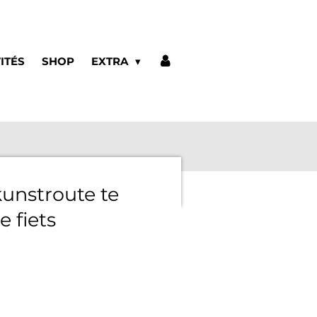
ITÉS
SHOP
EXTRA
unstroute te
 fiets