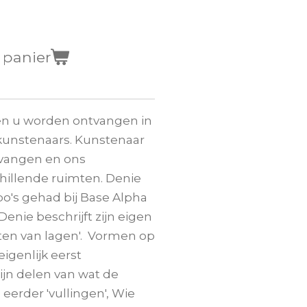
 panier
n u worden ontvangen in
 kunstenaars. Kunstenaar
tvangen en ons
hillende ruimten. Denie
po's gehad bij Base Alpha
Denie beschrijft zijn eigen
inten van lagen'. Vormen op
igenlijk eerst
zijn delen van wat de
n eerder 'vullingen', Wie