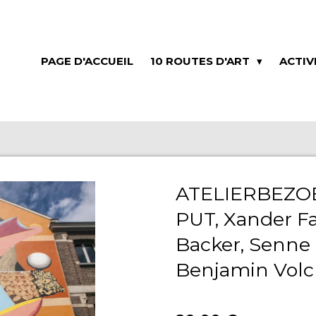
PAGE D'ACCUEIL
10 ROUTES D'ART
ACTIV
ATELIERBEZOE
PUT, Xander F
Backer, Senne
Benjamin Volc