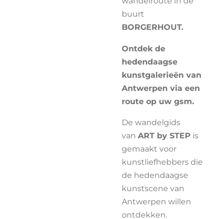
wandelroute in de
buurt
BORGERHOUT.
Ontdek de
hedendaagse
kunstgalerieën van
Antwerpen via een
route op uw gsm.
De wandelgids
van
ART by STEP
is
gemaakt voor
kunstliefhebbers die
de hedendaagse
kunstscene van
Antwerpen willen
ontdekken.