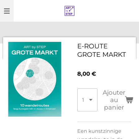
Passer
au
contenu
principal
E-ROUTE
GROTE MARKT
8,00 €
Ajouter
au
panier
Een kunstzinnige