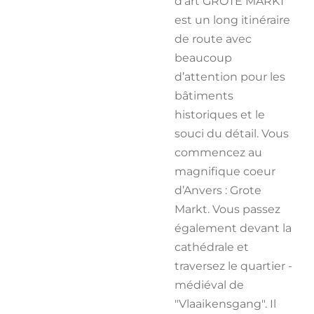
d’art GROTE MARKT
est un long itinéraire
de route avec
beaucoup
d’attention pour les
bâtiments
historiques et le
souci du détail. Vous
commencez au
magnifique coeur
d’Anvers : Grote
Markt. Vous passez
également devant la
cathédrale et
traversez le quartier ­
médiéval de
"Vlaaikensgang". Il