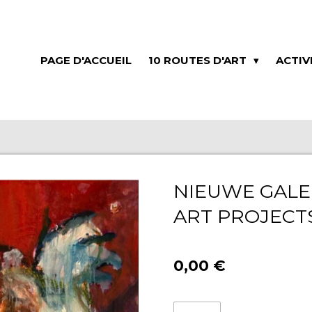
PAGE D'ACCUEIL
10 ROUTES D'ART
ACTIV
NIEUWE GALE
ART PROJECT
0,00 €