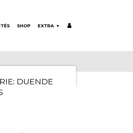
ITÉS
SHOP
EXTRA
RIE: DUENDE
S