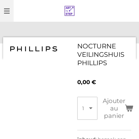
Passer
au
contenu
principal
NOCTURNE
VEILINGSHUIS
PHILLIPS
0,00 €
Ajouter
au
panier