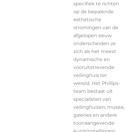
specifiek te richten
op de bepalende
esthetische
stromingen van de
afgelopen eeuw
onderscheiden ze
zich als het meest
dynamische en
vooruitstrevende
veilinghuis ter
wereld. Het Phillips-
team bestaat uit
specialisten van
veilinghuizen, musea,
galeries en andere
toonaangevende
kunstinstellingen.