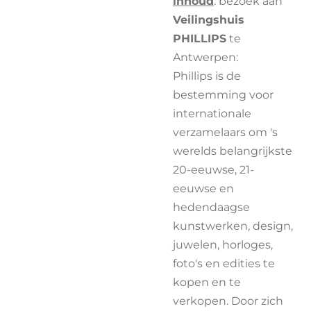
inhoud
: bezoek aan
Veilingshuis
PHILLIPS
te
Antwerpen:
Phillips is de
bestemming voor
internationale
verzamelaars om 's
werelds belangrijkste
20-eeuwse, 21-
eeuwse en
hedendaagse
kunstwerken, design,
juwelen, horloges,
foto's en edities te
kopen en te
verkopen. Door zich